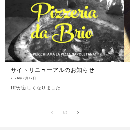
サイトリニューアルのお知らせ
2026年7月12日
HPが新しくなりました！
の
1
/
3