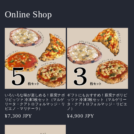
Online Shop
いろいろな味が楽しめる！薪窯ナポ
ギフトにもおすすめ！薪窯ナポリピ
リピッツァ 冷凍5枚セット（マルゲ
ッツァ 冷凍3枚セット（マルゲリー
リータ・クアトロフォルマッジ・リ
タ・クアトロフォルマッジ・リピエ
ピエノ・マリナーラ）
ノ）
通
¥7,300 JPY
通
¥4,900 JPY
常
常
価
価